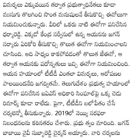
విమర్శలు ఎక్కువయిన తర్వాత ప్రభుత్వాధినేతలు కూడా
ముసుగు తొలగించి సొంత మనుషులనే తీసుకొచ్చి ఈవోలుగా
నియమించుకున్నారు. వీరిలో ఒకరు నాటి ఈవోగా పనిచేసిన
ధర్మారెడ్డి. ఎక్కడో కేంద్ర సర్వీసులో ఉన్న ఆయనను జగన్‌
సర్కారు ఏరికోరి తీసుకొచ్చి తొలుత ఈవోగా నియమించాలని
చూసింది. అది సాధ్యం కాకపోవడంతో తొలుత జేఈవో, ఆ
తర్వాత ఆయనకు పదోన్నతులు ఇచ్చి ఈవోగా నియమించింది.
ఆయన హయాంలో టీటీడీ ఎంతలా విమర్శలు, ఆరోపణల
పాలయిందనేది జగద్వితమే. తెలుగుదేశం ప్రభుత్వ హయాంలో
ఈవోగా పనిచేసిన ఐఏఎస్‌ అధికారి సింఘాల్‌పై ఒక్క చెడు
రిమార్క్‌ కూడా రాలేదు. పైగా, టీటీడీని బలోపేతం చేసే
చర్యలెన్నో తీసుకున్నారు. 2019లో నెయ్యి సరఫరా
నిబంధనలను కఠినతరం చేశారు. ప్రభు త్వం మారింది. జగన్‌
బాబాయి వైవీ సుబ్బారెడ్డి చైర్మన్‌ అయ్యారు. వారి చర్యలను