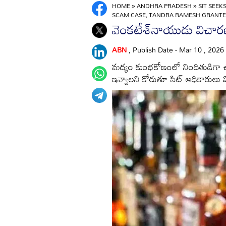
HOME
»
ANDHRA PRADESH
»
SIT SEEK
SCAM CASE, TANDRA RAMESH GRANTE
వెంకటేశ్‌నాయుడు విచా
ABN
, Publish Date - Mar 10 , 2026
మద్యం కుంభకోణంలో నిందితుడిగా ఉన
ఇవ్వాలని కోరుతూ సిట్‌ అధికారులు