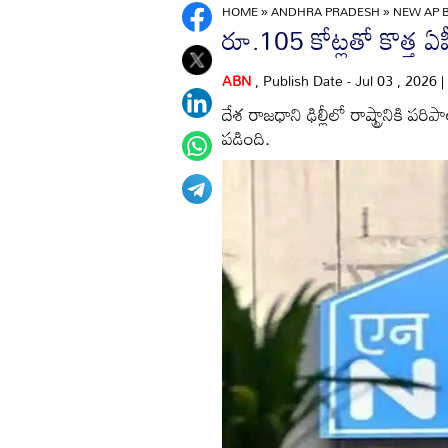
HOME
»
ANDHRA PRADESH
»
NEW AP 
రూ.105 కోట్లతో కొత్త ఏప
ABN
, Publish Date - Jul 03 , 2026
దేశ రాజధాని ఢిల్లీలో రాష్ట్రానికి పర
పడింది.