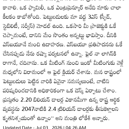
కావాలి. ఒక ఫ్యామిలీ, ఒక ఎంట్రప్రెన్యూర్‌ అనేది మాకు చాలా
కీలకం కాబోతోంది. పెట్టుబడులకు మా వద్ద 3ఎస్‌ (స్పీడ్‌,
స్టెబిలిటీ, సర్వీస్‌) మోడల్‌ ఉంది. ఒకసారి మీ ప్రాజెక్టుకి ఓకే
చెప్పామంటే, దానిని మేం సొంతం అన్నట్టు భావిస్తాం. దీనికి
ఎస్‌ఐయూనే మంచి ఉదాహరణ. ఎస్‌ఐయూ ప్రతిపాదనను ఓకే
చేసినప్పుడు నేను రష్యా పర్యటనలో ఉన్నా. ఫైల్‌ నా లాగిన్‌కి
రాగానే, చదివాను. ఒక మీటింగ్‌ నుంచి ఇంకో మీటింగుకు వెళ్లే
మధ్యలోని విరామంలో ఆ ఫైల్‌ క్లియర్‌ చేశాను. మన రాష్ట్రంలో
పెట్టుబడులు పెట్టిన వారికి ఏవైనా సమస్యలుంటే, వాటిని
పరిష్కరించడానికి అధికారికంగా ఒక డెస్క్‌ ఏర్పాటు చేశాం.
ప్రస్తుతం 2.20 బిలియన్‌ డాలర్ల ఎకానమీగా ఉన్న రాష్ట్ర ఆర్థిక
వ్యవస్థను 2047నాటికి 2.4 ట్రిలియన్‌ డాలర్లకు తీసుకెళ్లాలని
కృతనిశ్చయంతో ఉన్నాం’’ అని మంత్రి లోకేశ్‌ అన్నారు.
Updated Date - Jul 03 , 2026 | 04:26 AM