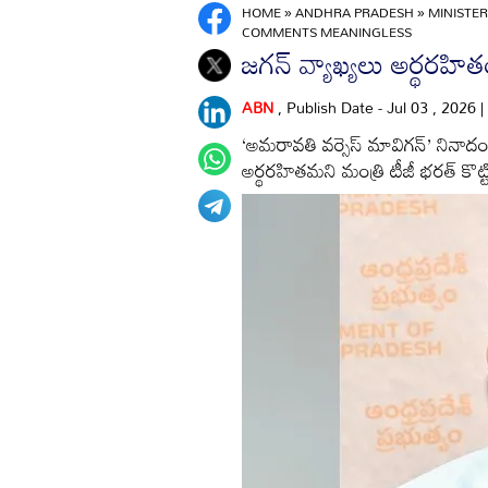
HOME
»
ANDHRA PRADESH
»
MINISTE
COMMENTS MEANINGLESS
జగన్‌ వ్యాఖ్యలు అర్థరహిత
ABN
, Publish Date - Jul 03 , 2026
‘అమరావతి వర్సెస్‌ మావిగన్‌’ నినా
అర్థరహితమని మంత్రి టీజీ భరత్‌ కొట్ట