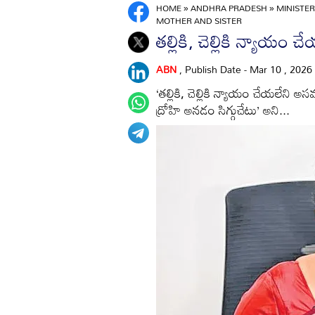
HOME
»
ANDHRA PRADESH
»
MINISTER
MOTHER AND SISTER
తల్లికి, చెల్లికి న్యాయం
ABN
, Publish Date - Mar 10 , 2026
‘తల్లికి, చెల్లికి న్యాయం చేయలేని 
ద్రోహి అనడం సిగ్గుచేటు’ అని...