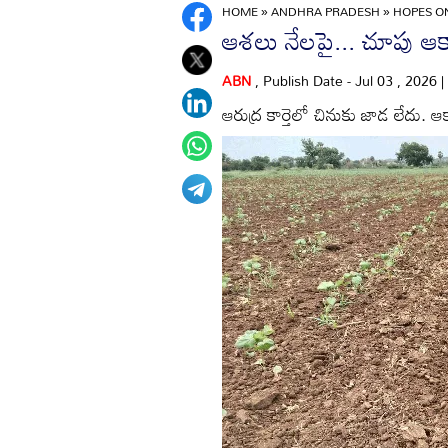
HOME
»
ANDHRA PRADESH
»
HOPES ON
ఆశలు నేలపై... చూపు ఆక
ABN
, Publish Date - Jul 03 , 2026 
ఆరుద్ర కార్తెలో చినుకు జాడ లేదు.