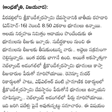
(ఆంధ్రజ్యోతి, విజయవాడ):
వీరవల్లిలోని శ్రీకొండేశ్వరస్వామి దేవస్థానానికి జాతీయ రహదారి
(ఎన్‌హెచ్‌-16) వెంబడి 8.50 ఎకరాల భూములు ఉన్నాయి.
ఆలయ నిర్వహణ నిమిత్తం ఆదాయం పొందేందుకు ఈ
భూములను లీజుకు ఇచ్చారు. సుదీర్ఘకాలం నుంచి ఈ
భూములను లీజులకు తీసుకుంటున్న వారు.. అద్దెలు సక్రమంగా
చెల్లిస్తున్నారు. ఇంత వరకు బాగానే ఉంది. అయితే అకస్మాత్తుగా
వెబ్‌ల్యాండ్‌ అడంగల్‌లో శ్రీకొండేశ్వరస్వామి భూములు కాస్తా
లీజుదారుల పేరుతో మారిపోయాయి. రెవెన్యూ మదర్‌
రికార్డులతో పాటు, ఎఫ్‌ఎల్‌ఆర్‌ వంటి ప్రామాణిక రికార్డులలో
శ్రీకొండేశ్వరస్వామి దేవస్థానం పేరుతోనే భూములు ఉన్నాయని
చూపిస్తున్నా.. వెబ్‌ల్యాండ్‌ అడంగల్‌లో పేర్లు మారిపోయాయి.
ఇది జరిగి పదేళ్లు పైనే అవుతున్నట్టు సమాచారం. ఈ విషయం