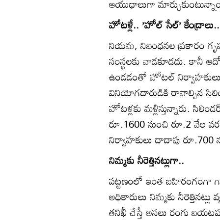
ఆయుధాలుగా మార్చుకుంటున్నా
హోటళ్లే.. ’హోల్‌ సేల్‌’ కేంద్రాలు..
నియమ, నిబంధనల ప్రకారం గృహ అవ
సంస్థలకు వాడకూడదు. కానీ ఆదోనిల
ఉండడంతో హోటల్‌ నిర్వాహకులు 
వినియోగదారుడికి రావాల్సిన సిలి
హోటళ్లకు మళ్లిస్తున్నారు. స
రూ.1600 నుంచి రూ.2 వేల వరకు వ
నిర్వాహకులు దాదాపు రూ.700 
నిమ్మకు నీరెత్తినట్లుగా..
పట్టణంలో ఇంత బహిరంగంగా గ్య
అధికారులు నిమ్మకు నీరెత్తినట్లు వ
తనిఖీ చేస్తే అసలు రంగు బయటపడు