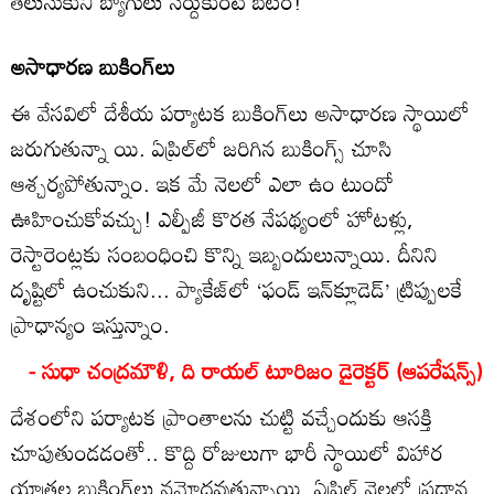
తెలుసుకుని బ్యాగులు సర్దుకుంటే బెటర్‌!
అసాధారణ బుకింగ్‌లు
ఈ వేసవిలో దేశీయ పర్యాటక బుకింగ్‌లు అసాధారణ స్థాయిలో
జరుగుతున్నా యి. ఏప్రిల్‌లో జరిగిన బుకింగ్స్‌ చూసి
ఆశ్చర్యపోతున్నాం. ఇక మే నెలలో ఎలా ఉం టుందో
ఊహించుకోవచ్చు! ఎల్పీజీ కొరత నేపథ్యంలో హోటళ్లు,
రెస్టారెంట్లకు సంబంధించి కొన్ని ఇబ్బందులున్నాయి. దీనిని
దృష్టిలో ఉంచుకుని... ప్యాకేజ్‌లో ‘ఫండ్‌ ఇన్‌క్లూడెడ్‌’ ట్రిప్పులకే
ప్రాధాన్యం ఇస్తున్నాం.
- సుధా చంద్రమౌళి, ది రాయల్‌ టూరిజం డైరెక్టర్‌ (ఆపరేషన్స్‌)
దేశంలోని పర్యాటక ప్రాంతాలను చుట్టి వచ్చేందుకు ఆసక్తి
చూపుతుండడంతో.. కొద్ది రోజులుగా భారీ స్థాయిలో విహార
యాత్రల బుకింగ్‌లు నమోదవుతున్నాయి. ఏప్రిల్‌ నెలలో ప్రధాన