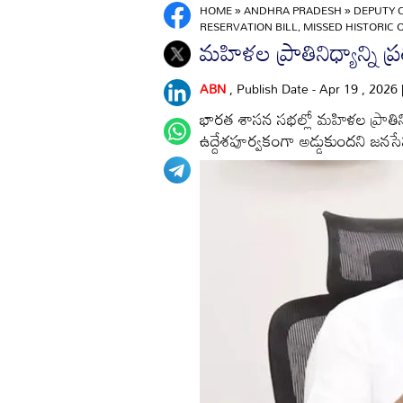
HOME
»
ANDHRA PRADESH
»
DEPUTY 
RESERVATION BILL, MISSED HISTORIC
మహిళల ప్రాతినిధ్యాన్ని ప్ర
ABN
, Publish Date - Apr 19 , 2026
భారత శాసన సభల్లో మహిళల ప్రాతినిధ్
ఉద్దేశపూర్వకంగా అడ్డుకుందని జనసేన