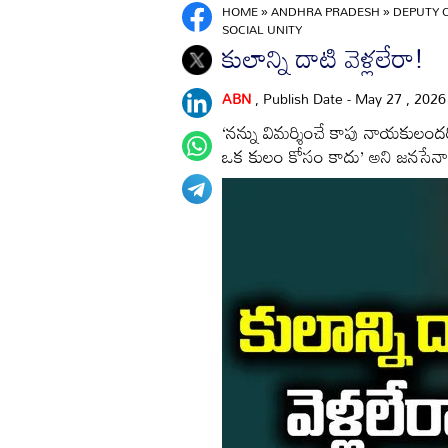
HOME
»
ANDHRA PRADESH
»
DEPUTY 
SOCIAL UNITY
కులాన్ని దాటి వెళ్లలేరా!
ABN
, Publish Date - May 27 , 202
‘నన్ను విమర్శించే కాపు నాయకులందరి
ఒక కులం కోసం కాదు’ అని జనసేనాని, 