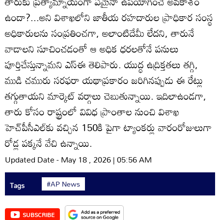
తారుకు ప్రత్యామ్నాయంగా ఏమైనా ఉపయోగించే అవకాశం
ఉందా?...అని విశాఖలోని జాతీయ రహదారుల ప్రాధికార సంస్థ
అధికారులను సంప్రతించగా, అలాంటిదేమీ లేదని, తారునే
వాడాలని సూచించడంతో ఆ అధిక ధరలతోనే పనులు
పూర్తిచేస్తున్నామని ఎస్‌ఈ తెలిపారు. యుద్ధ ఉద్రిక్తతలు తగ్గి,
ముడి చమురు సరఫరా యథాప్రకారం జరిగినప్పుడు ఈ రేట్లు
తగ్గుతాయని మార్కెట్‌ వర్గాలు చెబుతున్నాయి. ఇదిలాఉండగా,
తారు కోసం రాష్ట్రంలో వివిధ ప్రాంతాల నుంచి విశాఖ
హెచ్‌పీసీఎల్‌కు వచ్చిన 150కి పైగా ట్యాంకర్లు వారంరోజులుగా
రోడ్ల పక్కనే వేచి ఉన్నాయి.
Updated Date - May 18 , 2026 | 05:56 AM
#AP News
Tags
SUBSCRIBE