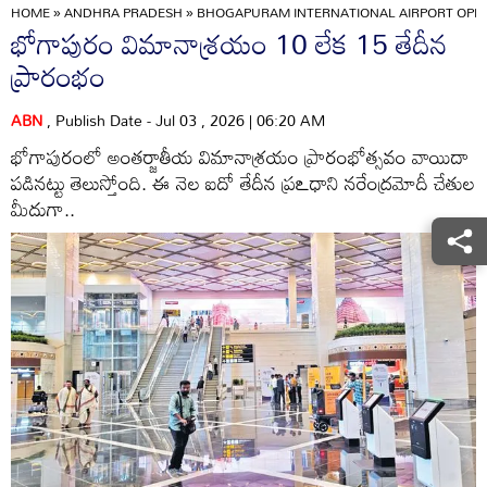
HOME
»
ANDHRA PRADESH
»
BHOGAPURAM INTERNATIONAL AIRPORT OPENI
భోగాపురం విమానాశ్రయం 10 లేక 15 తేదీన
ప్రారంభం
ABN
, Publish Date - Jul 03 , 2026 | 06:20 AM
భోగాపురంలో అంతర్జాతీయ విమానాశ్రయం ప్రారంభోత్సవం వాయిదా
పడినట్టు తెలుస్తోంది. ఈ నెల ఐదో తేదీన ప్రఽధాని నరేంద్రమోదీ చేతుల
మీదుగా..