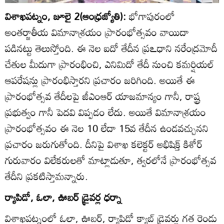
విశాఖపట్నం, జూలై 2(ఆంధ్రజ్యోతి):
భోగాపురంలో
అంతర్జాతీయ విమానాశ్రయం ప్రారంభోత్సవం వాయిదా
పడినట్టు తెలుస్తోంది. ఈ నెల ఐదో తేదీన ప్రఽధాని నరేంద్రమోదీ
చేతుల మీదుగా ప్రారంభించి, ఎనిమిదో తేదీ నుంచి కమర్షియల్‌
ఆపరేషన్లు ప్రారంభిస్తారని ప్రచారం జరిగింది. అయితే ఈ
ప్రారంభోత్సవ తేదీలపై జీఎంఆర్‌ యాజమాన్యం గానీ, రాష్ట్ర
ప్రభుత్వం గానీ పెదవి విప్పడం లేదు. అయితే విమానాశ్రయం
ప్రారంభోత్సవం ఈ నెల 10 లేదా 15వ తేదీన ఉండవచ్చునని
ప్రచారం జరుగుతోంది. దీనిపై విశాఖ కలెక్టర్‌ అభిషిక్త్‌ కిశోర్‌
గురువారం విలేకరులతో మాట్లాడుతూ, త్వరలోనే ప్రారంభోత్సవ
తేదీని ప్రకటిస్తామన్నారు.
ర్యాపిడో, ఓలా, ఊబర్‌ డ్రైవర్ల ధర్నా
విశాఖపట్నంలో ఓలా, ఊబర్‌, ర్యాపిడో క్యాబ్‌ డ్రైవర్లు గత రెండు