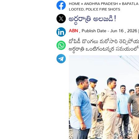
HOME
»
ANDHRA PRADESH
»
BAPATLA
LOOTED, POLICE FIRE SHOTS
అర్ధరాత్రి అలజడి!
ABN
, Publish Date - Jun 16 , 2026
దోపిడీ దొంగలు మరోసారి రెచ్చిపో
అర్ధరాత్రి ఒంటిగంటన్నర సమయంలో చైన