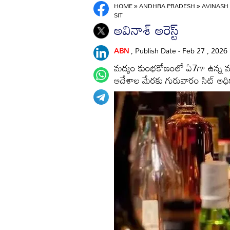
HOME
»
ANDHRA PRADESH
»
AVINASH
SIT
అవినాశ్‌ అరెస్ట్‌
ABN
, Publish Date - Feb 27 , 2026
మద్యం కుంభకోణంలో ఏ7గా ఉన్న ముప్పిడి 
ఆదేశాల మేరకు గురువారం సిట్‌ 