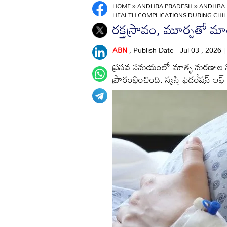
HOME
»
ANDHRA PRADESH
»
ANDHRA 
HEALTH COMPLICATIONS DURING CHI
రక్తస్రావం, మూర్చతో 
ABN
, Publish Date - Jul 03 , 2026
ప్రసవ సమయంలో మాతృ మరణాల నివారణ
ప్రారంభించింది. స్వస్తి ఫెడరేషన్‌ ఆఫ్‌ అ