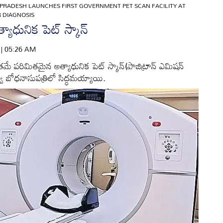
PRADESH LAUNCHES FIRST GOVERNMENT PET SCAN FACILITY AT
 DIAGNOSIS
ాధునిక పెట్‌ స్కాన్‌
6 | 05:26 AM
ాత్రమే పరిమితమైన అత్యాధునిక పెట్‌ స్కాన్‌(పాజిట్రాన్‌ ఎమిషన్‌
్వ బోధనాసుపత్రిలో సిద్ధమయ్యాయి.