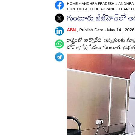
HOME
»
ANDHRA PRADESH
»
ANDHRA 
GUNTUR GGH FOR ADVANCED CANCER
గుంటూరు జీజీహెచ్‌లో అత్య
ABN
, Publish Date - May 14 , 202
రాష్ట్రంలో కార్పొరేట్‌ ఆస్పత్రులకు మ
టోమోగ్రఫీ) సేవలు గుంటూరు ప్రభుత