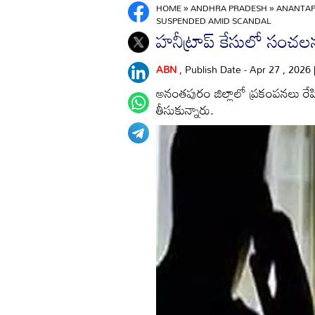
HOME
»
ANDHRA PRADESH
»
ANANTAPU
SUSPENDED AMID SCANDAL
హనీట్రాప్‌ కేసులో సంచలనం
ABN
, Publish Date - Apr 27 , 2026
అనంతపురం జిల్లాలో ప్రకంపనలు రేప
తీసుకున్నారు.