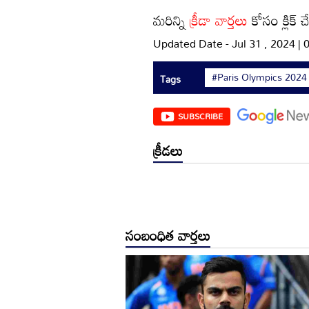
మరిన్ని
క్రీడా వార్తలు
కోసం క్లిక్ 
Updated Date - Jul 31 , 2024 |
#Paris Olympics 2024
Tags
SUBSCRIBE
క్రీడలు
సంబంధిత వార్తలు