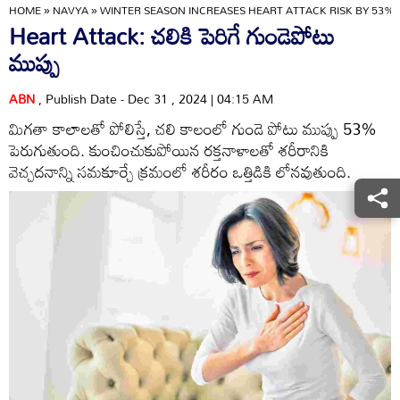
HOME
»
NAVYA
»
WINTER SEASON INCREASES HEART ATTACK RISK BY 53%
Heart Attack: చలికి పెరిగే గుండెపోటు
ముప్పు
ABN
, Publish Date - Dec 31 , 2024 | 04:15 AM
మిగతా కాలాలతో పోలిస్తే, చలి కాలంలో గుండె పోటు ముప్పు 53%
పెరుగుతుంది. కుంచించుకుపోయిన రక్తనాళాలతో శరీరానికి
వెచ్చదనాన్ని సమకూర్చే క్రమంలో శరీరం ఒత్తిడికి లోనవుతుంది.