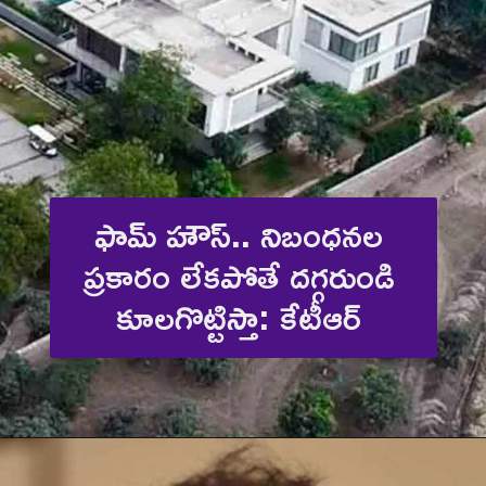
ఫామ్ హౌస్.. నిబంధనల 
ప్రకారం లేకపోతే దగ్గరుండి 
కూలగొట్టిస్తా: కేటీఆర్ 