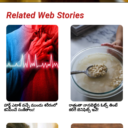
Related Web Stories
హార్ట్‌ ఎటాక్ వచ్చే ముందు శరీరంలో 
రాత్రంతా నానబెట్టిన ఓట్స్ తింటే 
కనిపించే సంకేతాలు!
కలిగే బెనిఫిట్స్ ఇవే!