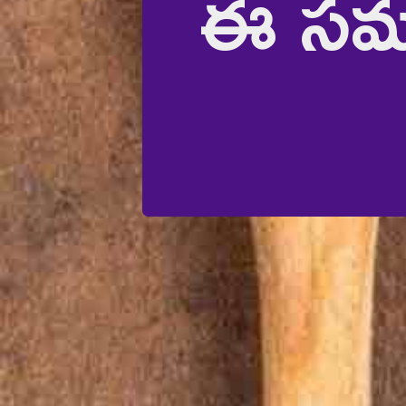
ఈ సమస్